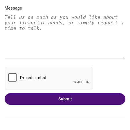
Message
Submit